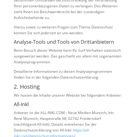
bestimmten Umständen die Einschränkung der Verarbeitung
Ihrer personenbezogenen Daten zu verlangen. Des Weiteren
steht Ihnen ein Beschwerderecht bei der zuständigen
Aufsichtsbehörde zu.
Hierzu sowie zu weiteren Fragen zum Thema Datenschutz
können Sie sich jederzeit an uns wenden.
Analyse-Tools und Tools von Dritt­anbietern
Beim Besuch dieser Website kann Ihr Surf-Verhalten statistisch
ausgewertet werden. Das geschieht vor allem mit sogenannten
Analyseprogrammen.
Detaillierte Informationen zu diesen Analyseprogrammen
finden Sie in der folgenden Datenschutzerklärung.
2. Hosting
Wir hosten die Inhalte unserer Website bei folgendem Anbieter:
All-Inkl
Anbieter ist die ALL-INKL.COM - Neue Medien Münnich, Inh.
René Münnich, Hauptstraße 68, 02742 Friedersdorf
(nachfolgend All-Inkl). Details entnehmen Sie der
Datenschutzerklärung von All-Inkl:
https://all-
inkl.com/datenschutzinformationen/
.