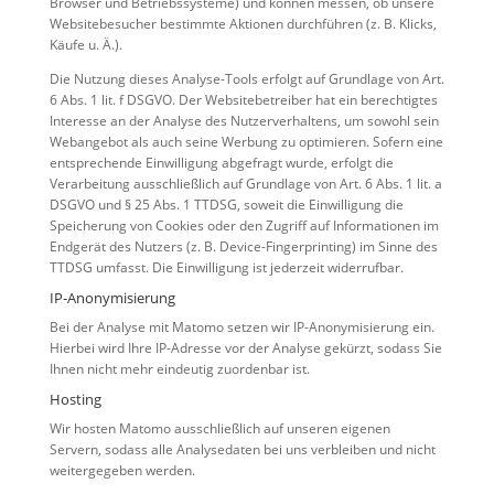
Browser und Betriebssysteme) und können messen, ob unsere
Websitebesucher bestimmte Aktionen durchführen (z. B. Klicks,
Käufe u. Ä.).
Die Nutzung dieses Analyse-Tools erfolgt auf Grundlage von Art.
6 Abs. 1 lit. f DSGVO. Der Websitebetreiber hat ein berechtigtes
Interesse an der Analyse des Nutzerverhaltens, um sowohl sein
Webangebot als auch seine Werbung zu optimieren. Sofern eine
entsprechende Einwilligung abgefragt wurde, erfolgt die
Verarbeitung ausschließlich auf Grundlage von Art. 6 Abs. 1 lit. a
DSGVO und § 25 Abs. 1 TTDSG, soweit die Einwilligung die
Speicherung von Cookies oder den Zugriff auf Informationen im
Endgerät des Nutzers (z. B. Device-Fingerprinting) im Sinne des
TTDSG umfasst. Die Einwilligung ist jederzeit widerrufbar.
IP-Anonymisierung
Bei der Analyse mit Matomo setzen wir IP-Anonymisierung ein.
Hierbei wird Ihre IP-Adresse vor der Analyse gekürzt, sodass Sie
Ihnen nicht mehr eindeutig zuordenbar ist.
Hosting
Wir hosten Matomo ausschließlich auf unseren eigenen
Servern, sodass alle Analysedaten bei uns verbleiben und nicht
weitergegeben werden.