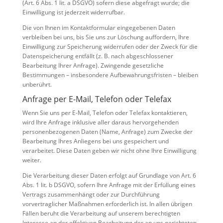
(Art. 6 Abs. 1 lit. a DSGVO) sofern diese abgefragt wurde; die
Einwilligung ist jederzeit widerrufbar.
Die von Ihnen im Kontaktformular eingegebenen Daten
verbleiben bei uns, bis Sie uns zur Löschung auffordern, Ihre
Einwilligung zur Speicherung widerrufen oder der Zweck für die
Datenspeicherung entfällt (z. B. nach abgeschlossener
Bearbeitung Ihrer Anfrage). Zwingende gesetzliche
Bestimmungen – insbesondere Aufbewahrungsfristen – bleiben
unberührt.
Anfrage per E-Mail, Telefon oder Telefax
Wenn Sie uns per E-Mail, Telefon oder Telefax kontaktieren,
wird Ihre Anfrage inklusive aller daraus hervorgehenden
personenbezogenen Daten (Name, Anfrage) zum Zwecke der
Bearbeitung Ihres Anliegens bei uns gespeichert und
verarbeitet. Diese Daten geben wir nicht ohne Ihre Einwilligung
weiter.
Die Verarbeitung dieser Daten erfolgt auf Grundlage von Art. 6
Abs. 1 lit. b DSGVO, sofern Ihre Anfrage mit der Erfüllung eines
Vertrags zusammenhängt oder zur Durchführung
vorvertraglicher Maßnahmen erforderlich ist. In allen übrigen
Fällen beruht die Verarbeitung auf unserem berechtigten
Interesse an der effektiven Bearbeitung der an uns gerichteten