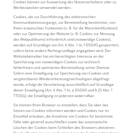
Cookies können zur Auswertung des Nutzerverhaltens oder zu
Werbezwecken verwendet werden.
Cookies, die zur Durchführung des elektronischen
Kommunikationsvorgangs, zur Bereitstellung bestimmter, von
Ihnen erwünschter Funktionen (z. B. für die Warenkorbfunktion)
oder zur Optimierung der Website (z. B. Cookies zur Messung
des Webpublikums) erforderlich sind (notwendige Cookies),
werden auf Grundlage von Art. 6 Abs. 1 lit. f DSGVO gespeichert,
sofern keine andere Rechtsgrundlage angegeben wird. Der
Websitebetreiber hat ein berechtigtes Interesse an der
Speicherung von notwendigen Cookies zur technisch
fehlerfreien und optimierten Bereitstellung seiner Dienste.
Sofern eine Einwilligung zur Speicherung von Cookies und
vergleichbaren Wiedererkennungstechnologien abgefragt
wurde, erfolgt die Verarbeitung ausschließlich auf Grundlage
dieser Einwilligung (Art. 6 Abs. 1 lit. a DSGVO und § 25 Abs. 1
TTDSG); die Einwilligung ist jederzeit widerrufbar.
Sie können Ihren Browser so einstellen, dass Sie über das
Setzen von Cookies informiert werden und Cookies nur im
Einzelfall erlauben, die Annahme von Cookies für bestimmte
Fälle oder generell ausschließen sowie das automatische
Löschen der Cookies beim Schließen des Browsers aktivieren.