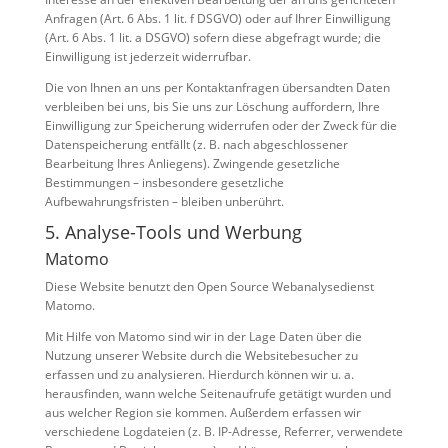
Anfragen (Art. 6 Abs. 1 lit. f DSGVO) oder auf Ihrer Einwilligung
(Art. 6 Abs. 1 lit. a DSGVO) sofern diese abgefragt wurde; die
Einwilligung ist jederzeit widerrufbar.
Die von Ihnen an uns per Kontaktanfragen übersandten Daten
verbleiben bei uns, bis Sie uns zur Löschung auffordern, Ihre
Einwilligung zur Speicherung widerrufen oder der Zweck für die
Datenspeicherung entfällt (z. B. nach abgeschlossener
Bearbeitung Ihres Anliegens). Zwingende gesetzliche
Bestimmungen – insbesondere gesetzliche
Aufbewahrungsfristen – bleiben unberührt.
5. Analyse-Tools und Werbung
Matomo
Diese Website benutzt den Open Source Webanalysedienst
Matomo.
Mit Hilfe von Matomo sind wir in der Lage Daten über die
Nutzung unserer Website durch die Websitebesucher zu
erfassen und zu analysieren. Hierdurch können wir u. a.
herausfinden, wann welche Seitenaufrufe getätigt wurden und
aus welcher Region sie kommen. Außerdem erfassen wir
verschiedene Logdateien (z. B. IP-Adresse, Referrer, verwendete