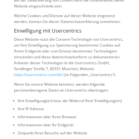
Bei der Deaktivierung von Cookies kann die Funktionalität dieser
Website eingeschränkt sein.
Welche Cookies und Dienste auf dieser Website eingesetzt
werden, können Sie dieser Datenschutzerklärung entnehmen.
Einwilligung mit Usercentrics
Diese Website nutzt die Consent-Technologie von Usercentrics,
um Ihre Einwilligung zur Speicherung bestimmter Cookies auf
Ihrem Endgerät oder zum Einsatz bestimmter Technologien
einzuholen und diese datenschutzkonform zu dokumentieren.
Anbieter dieser Technologie ist die Usercentrics GmbH,
Sendlinger Straße 7, 80331 München, Website:
https://usercentrics.com/de/
(im Folgenden „Usercentrics“).
Wenn Sie unsere Website betreten, werden folgende
personenbezogene Daten an Usercentrics übertragen:
Ihre Einwilligung(en) bzw. der Widerruf Ihrer Einwilligung(en)
Ihre IP-Adresse
Informationen über Ihren Browser
Informationen über Ihr Endgerät
Zeitpunkt Ihres Besuchs auf der Website