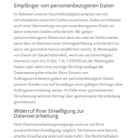
Empfänger von personenbezogenen Daten
Im Rahmen unserer Geschäftstätigkeit arbeiten wir mit
verschiedenen externen Stellen zusammen. Dabei ist teilweise
auch eine Übermittlung von personenbezogenen Daten an
diese externen Stellen erforderlich. Wir geben
personenbezogene Daten nur dann an externe Stellen weiter,
wenn dies im Rahmen einer Vertragserfüllung erforderlich ist,
wenn wir gesetzlich hierzu verpflichtet sind (z. B. Weitergabe
von Daten an Steuerbehörden), wenn wir ein berechtigtes
Interesse nach Art. 6 Abs. 1 lit. f DSGVO an der Weitergabe
haben oder wenn eine sonstige Rechtsgrundlage die
Datenweitergabe erlaubt. Beim Einsatz von
Auftragsverarbeitern geben wir personenbezogene Daten
unserer Kunden nur auf Grundlage eines gültigen Vertrags über
Auftragsverarbeitung weiter. Im Falle einer gemeinsamen
Verarbeitung wird ein Vertrag über gemeinsame Verarbeitung
geschlossen.
Widerruf Ihrer Einwilligung zur
Datenverarbeitung
Viele Datenverarbeitungsvorgänge sind nur mit Ihrer
ausdrücklichen Einwilligung möglich. Sie können eine bereits
erteilte Einwilligung jederzeit widerrufen. Die Rechtmäßigkeit