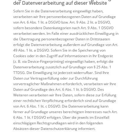
der Datenverarbeitung auf dieser Website
Sofern Sie in die Datenverarbeitung eingewilligt haben,
verarbeiten wir Ihre personenbezogenen Daten auf Grundlage
von Art. 6 Abs. 1 lit. a DSGVO bzw. Art. 9 Abs. 2 lit. a DSGVO,
sofern besondere Datenkategorien nach Art. 9 Abs. 1 DSGVO
verarbeitet werden. Im Falle einer ausdrücklichen Einwilligung in
die Übertragung personenbezogener Daten in Drittstaaten
erfolgt die Datenverarbeitung außerdem auf Grundlage von Art.
49 Abs. 1 lit. a DSGVO. Sofern Sie in die Speicherung von
Cookies oder in den Zugriff auf Informationen in Ihr Endgerät
(z. B. via Device-Fingerprinting) eingewilligt haben, erfolgt die
Datenverarbeitung zusätzlich auf Grundlage von § 25 Abs. 1
TTDSG. Die Einwilligung ist jederzeit widerrufbar. Sind Ihre
Daten zur Vertragserfüllung oder zur Durchführung
vorvertraglicher Maßnahmen erforderlich, verarbeiten wir Ihre
Daten auf Grundlage des Art. 6 Abs. 1 lit. b DSGVO. Des
Weiteren verarbeiten wir Ihre Daten, sofern diese zur Erfüllung
einer rechtlichen Verpflichtung erforderlich sind auf Grundlage
von Art. 6 Abs. 1 lit. c DSGVO. Die Datenverarbeitung kann
ferner auf Grundlage unseres berechtigten Interesses nach Art.
6 Abs. 1 lit. f DSGVO erfolgen. Über die jeweils im Einzelfall
einschlägigen Rechtsgrundlagen wird in den folgenden
Absätzen dieser Datenschutzerklärung informiert.