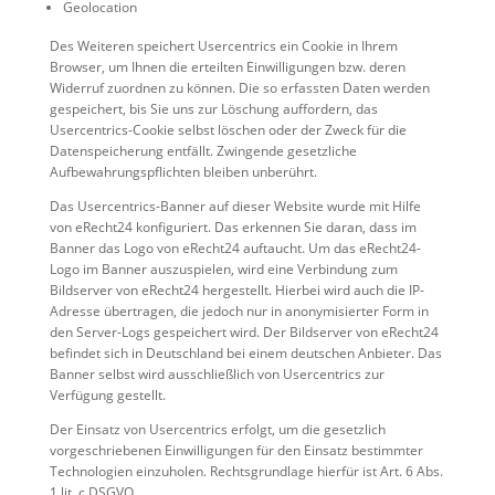
Geolocation
Des Weiteren speichert Usercentrics ein Cookie in Ihrem
Browser, um Ihnen die erteilten Einwilligungen bzw. deren
Widerruf zuordnen zu können. Die so erfassten Daten werden
gespeichert, bis Sie uns zur Löschung auffordern, das
Usercentrics-Cookie selbst löschen oder der Zweck für die
Datenspeicherung entfällt. Zwingende gesetzliche
Aufbewahrungspflichten bleiben unberührt.
Das Usercentrics-Banner auf dieser Website wurde mit Hilfe
von eRecht24 konfiguriert. Das erkennen Sie daran, dass im
Banner das Logo von eRecht24 auftaucht. Um das eRecht24-
Logo im Banner auszuspielen, wird eine Verbindung zum
Bildserver von eRecht24 hergestellt. Hierbei wird auch die IP-
Adresse übertragen, die jedoch nur in anonymisierter Form in
den Server-Logs gespeichert wird. Der Bildserver von eRecht24
befindet sich in Deutschland bei einem deutschen Anbieter. Das
Banner selbst wird ausschließlich von Usercentrics zur
Verfügung gestellt.
Der Einsatz von Usercentrics erfolgt, um die gesetzlich
vorgeschriebenen Einwilligungen für den Einsatz bestimmter
Technologien einzuholen. Rechtsgrundlage hierfür ist Art. 6 Abs.
1 lit. c DSGVO.