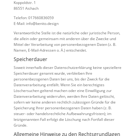
Koppoldstr. 1
86551 Aichach
Telefon: 017660836059
E-Mail: info@benito.design
Verantwortliche Stelle ist die natürliche oder juristische Person,
die allein oder gemeinsam mit anderen über die Zwecke und
Mittel der Verarbeitung von personenbezogenen Daten (z. B.
Namen, E-Mail-Adressen o. Ä.) entscheidet.
Speicherdauer
Soweit innerhalb dieser Datenschutzerklärung keine speziellere
Speicherdauer genannt wurde, verbleiben Ihre
personenbezogenen Daten bei uns, bis der Zweck für die
Datenverarbeitung entfällt. Wenn Sie ein berechtigtes
Löschersuchen geltend machen oder eine Einwilligung zur
Datenverarbeitung widerrufen, werden Ihre Daten gelöscht,
sofern wir keine anderen rechtlich zulässigen Gründe für die
Speicherung Ihrer personenbezogenen Daten haben (z. B.
steuer- oder handelsrechtliche Aufbewahrungsfristen); im
letztgenannten Fall erfolgt die Löschung nach Fortfall dieser
Gründe.
Allgemeine Hinweise zu den Rechtsgrundlagen